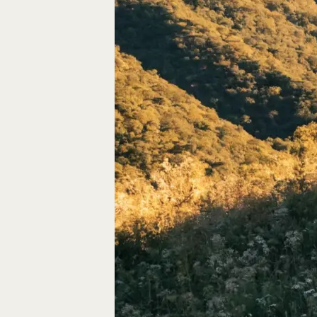
Autos, die im Video
Car-Videos richtig