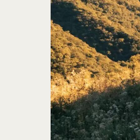
Autos, die im Video
Car-Videos richtig