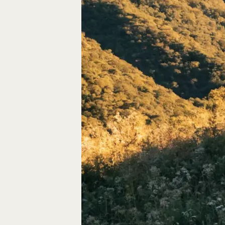
Autos, die im Video
Car-Videos richtig