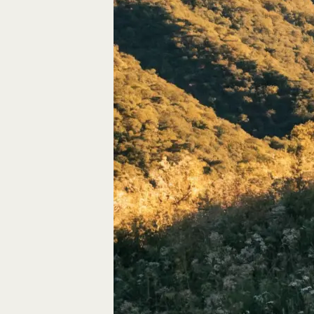
Autos, die im Video
Car-Videos richtig