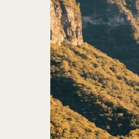
Autos, die im Video
Car-Videos richtig