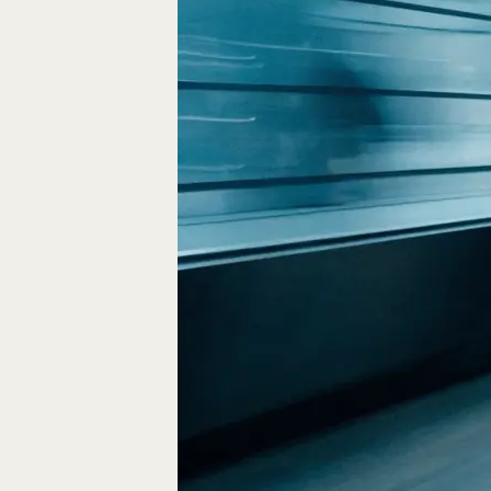
Fliegen durch den
FPV-Videos möglic