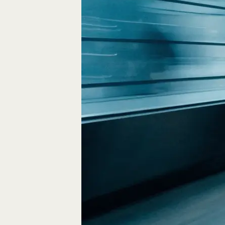
Fliegen durch den
FPV-Videos möglic