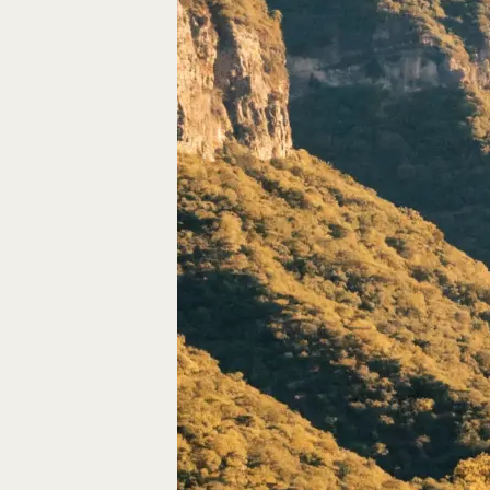
Autos, die im Video
Car-Videos richtig