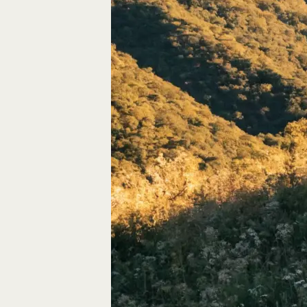
Autos, die im Video
Car-Videos richtig