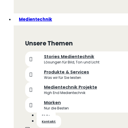
Medientechnik
Unsere Themen
Stories Medientechnik
Lösungen für Bild, Ton und Licht
Produkte & Services
Was wir für Sie leisten
Medientechnik Projekte
High End Medientechnik
Marken
Nur die Besten
FAQs
Kontakt