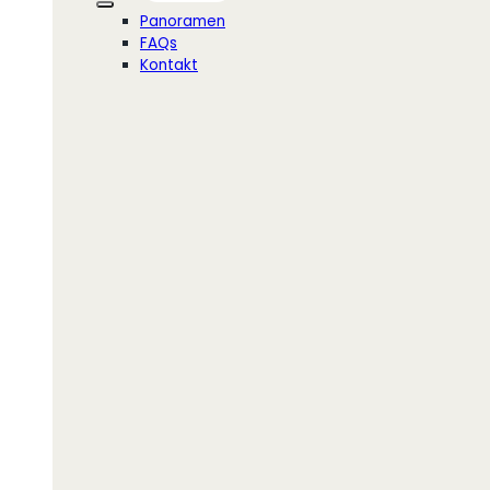
Panoramen
FAQs
Kontakt