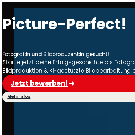
Picture-Perfect!
Fotograf:in und Bildproduzent:in gesucht!
Starte jetzt deine Erfolgsgeschichte als Fotog
Bildproduktion & KI-gestützte Bildbearbeitung 
Jetzt bewerben!
Mehr Infos