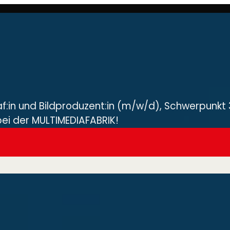
raf:in und Bildproduzent:in (m/w/d), Schwerpunkt
bei der MULTIMEDIAFABRIK!