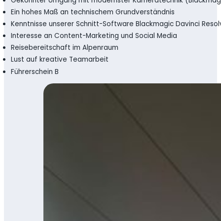
Gekonnter Umgang mit modernster Kameratechnik (Blackmagic
Ein hohes Maß an technischem Grundverständnis
Kenntnisse unserer Schnitt-Software Blackmagic Davinci Resol
Interesse an Content-Marketing und Social Media
Reisebereitschaft im Alpenraum
Lust auf kreative Teamarbeit
Führerschein B