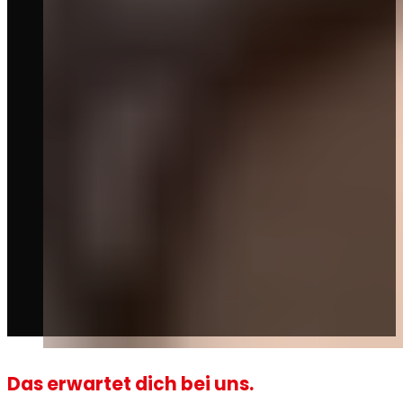
Das erwartet dich bei uns.