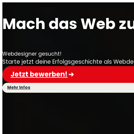
Mach das Web zu
Webdesigner gesucht!
Starte jetzt deine Erfolgsgeschichte als Webd
Jetzt bewerben!
Mehr Infos