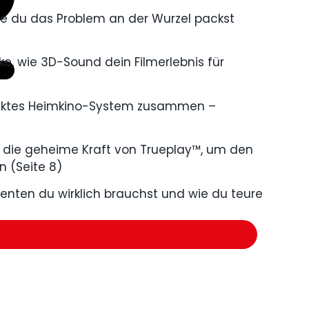
e du das Problem an der Wurzel packst
e, wie 3D-Sound dein Filmerlebnis für
fektes Heimkino-System zusammen –
 die geheime Kraft von Trueplay™, um den
 (Seite 8)
nten du wirklich brauchst und wie du teure