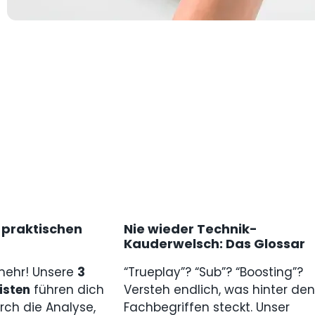
3 praktischen
Nie wieder Technik-
Kauderwelsch: Das Glossar
mehr! Unsere
3
“Trueplay”? “Sub”? “Boosting”?
isten
führen dich
Versteh endlich, was hinter den
urch die Analyse,
Fachbegriffen steckt. Unser