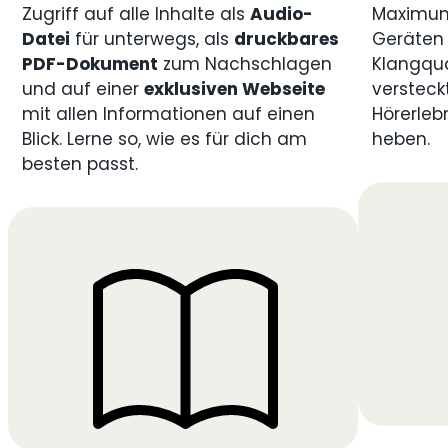
Zugriff auf alle Inhalte als
Audio-
Maximum
Datei
für unterwegs, als
druckbares
Geräten 
PDF-Dokument
zum Nachschlagen
Klangqua
und auf einer
exklusiven Webseite
versteck
mit allen Informationen auf einen
Hörerleb
Blick. Lerne so, wie es für dich am
heben.
besten passt.