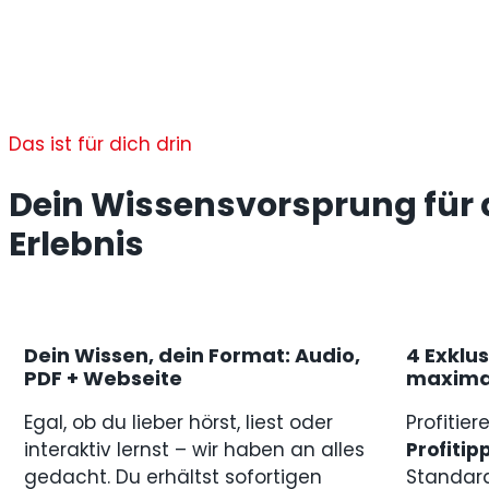
Das ist für dich drin
Dein Wissensvorsprung für 
Erlebnis
Dein Wissen, dein Format: Audio,
4 Exklus
PDF + Webseite
maxima
Egal, ob du lieber hörst, liest oder
Profitier
interaktiv lernst – wir haben an alles
Profitip
gedacht. Du erhältst sofortigen
Standard