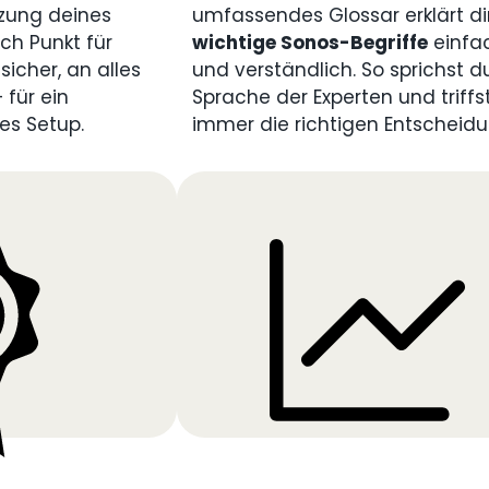
zung deines
umfassendes Glossar erklärt di
ch Punkt für
wichtige Sonos-Begriffe
einfa
sicher, an alles
und verständlich. So sprichst d
für ein
Sprache der Experten und triffs
es Setup.
immer die richtigen Entscheid