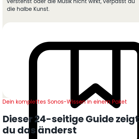
verstehst oder die Musik nicht wirkt, verpasst du
die halbe Kunst.
Dein komplettes Sonos-Wissen in einem Paket
Dieser 24-seitige Guide zeigt 
du das änderst