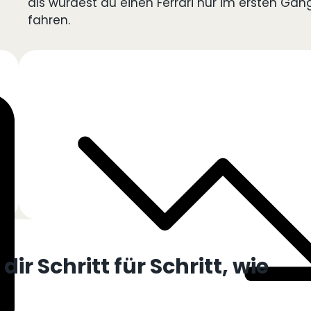
als würdest du einen Ferrari nur im ersten Gan
fahren.
dir Schritt für Schritt, wie