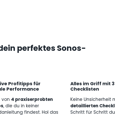
dein perfektes Sonos-
ive Profitipps für
Alles im Griff mit 
le Performance
Checklisten
e von
4 praxiserprobten
Keine Unsicherheit 
ps
, die du in keiner
detaillierten Checkl
anleitung findest. Hol das
Schritt für Schritt d