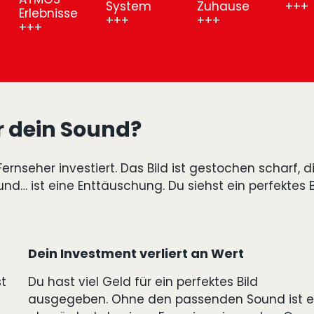
System
Zuhause
ebnisse
er dein Sound?
rnseher investiert. Das Bild ist gestochen scharf, d
nd… ist eine Enttäuschung. Du siehst ein perfektes 
Dein Investment verliert an Wert
t
Du hast viel Geld für ein perfektes Bild
ausgegeben. Ohne den passenden Sound ist e