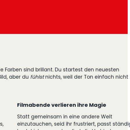
ie Farben sind brillant. Du startest den neuesten
Bild, aber du
fühlst
nichts, weil der Ton einfach nicht
Filmabende verlieren ihre Magie
Statt gemeinsam in eine andere Welt
s,
einzutauchen, seid ihr frustriert, passt ständi