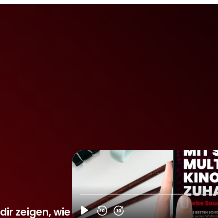
-
 dir zeigen, wie du