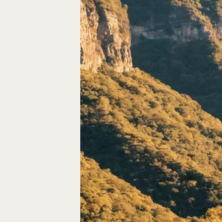
Autos, die im Video
Car-Videos richtig