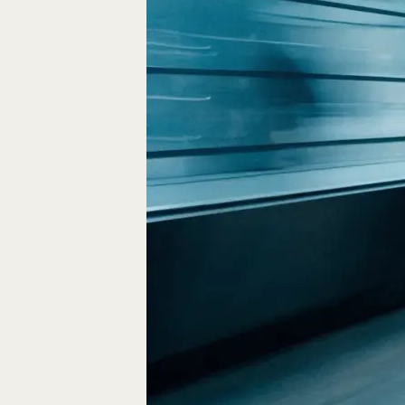
Fliegen durch den
FPV-Videos möglic