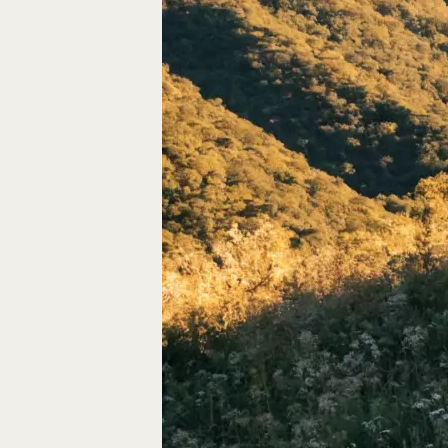
Autos, die im Video
Car-Videos richtig