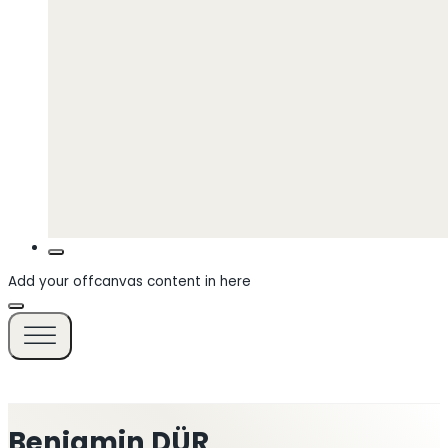
Add your offcanvas content in here
Benjamin DÜR