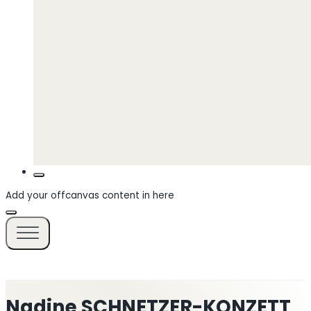
Add your offcanvas content in here
Nadine SCHNETZER-KONZETT