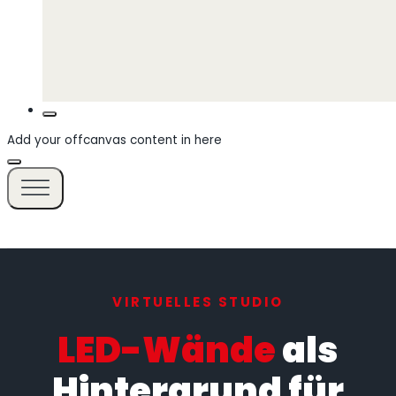
Add your offcanvas content in here
VIRTUELLES STUDIO
LED-Wände
als
Hintergrund für