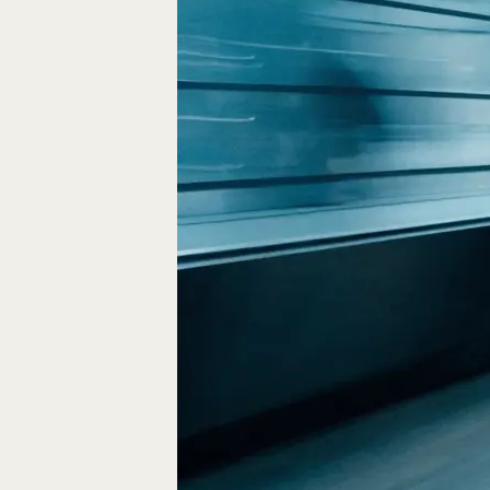
Fliegen durch den
FPV-Videos möglic