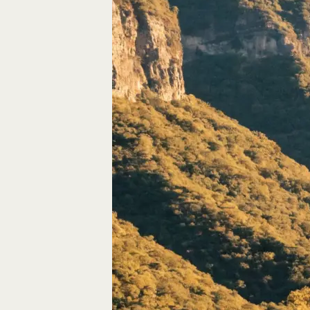
Autos, die im Video
Car-Videos richtig