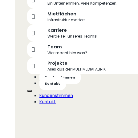
Ein Unternehmen. Viele Kompetenzen.
Mietflächen
Infrastruktur matters.
Karriere
Werde Teil unseres Teams!
Team
Wer macht hier was?
Projekte
Alles aus der MULTIMEDIAFABRIK
Kundenstimmen
Kontakt
Kundenstimmen
Kontakt