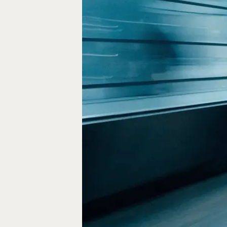
Fliegen durch den
FPV-Videos möglic