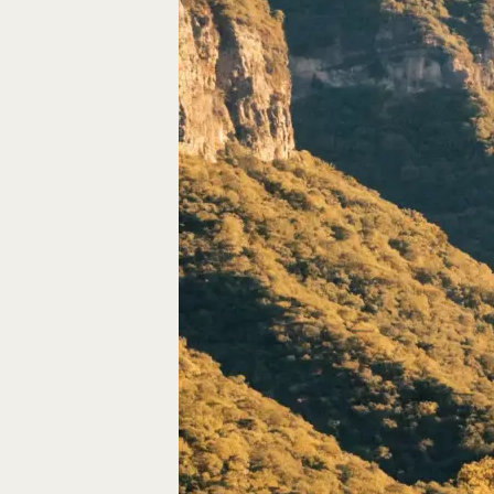
Autos, die im Video
Car-Videos richtig