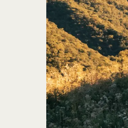
Autos, die im Video
Car-Videos richtig