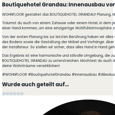
Boutiquehotel Grandau: Innenausbau v
WOHNFLOOR gestaltet das BOUTIQUEHOTEL GRANDAU! Planung, Male
Träumst du auch von einem Zuhause oder einem Hotel, in dem j
einer Hand kommen, um eine einzigartige Wohlfühlatmosphäre zu 
Von der ersten Planung bis zur letzten Berührung haben wir all
des Bodens sowie die Gestaltung der Möbel und Vorhänge. Aber das
der Installateur. So stellen wir sicher, dass alles Hand in Hand 
Das Ergebnis ist eine harmonische und stilvolle Umgebung, die 
BOUTIQUEHOTEL GRANDAU zu unterstreichen. Möchtest du auch dei
deine Wohnträume verwirklichen!
#WOHNFLOOR #BoutiquehotelGrandau #Innenausbau #AllesAusE
Wurde auch geteilt auf…