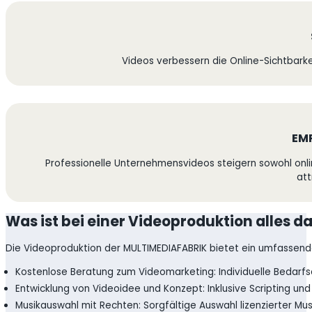
Videos verbessern die Online-Sichtbark
EM
Professionelle Unternehmensvideos steigern sowohl onlin
att
Was ist bei einer Videoproduktion alles d
Die Videoproduktion der MULTIMEDIAFABRIK bietet ein umfassende
Kostenlose Beratung zum Videomarketing: Individuelle Bedarfs
Entwicklung von Videoidee und Konzept: Inklusive Scripting und
Musikauswahl mit Rechten: Sorgfältige Auswahl lizenzierter Mus