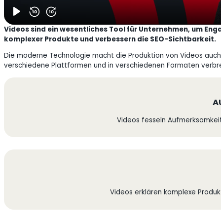
Videos sind ein wesentliches Tool für Unternehmen, um Eng
komplexer Produkte und verbessern die SEO-Sichtbarkeit.
Die moderne Technologie macht die Produktion von Videos auch 
verschiedene Plattformen und in verschiedenen Formaten verbrei
A
Videos fesseln Aufmerksamkei
Videos erklären komplexe Produk