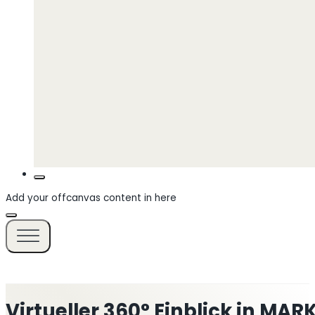
Add your offcanvas content in here
Virtueller 360° Einblick in M