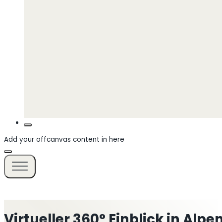
Add your offcanvas content in here
Virtueller 360° Einblick in Alp