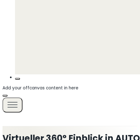
Add your offcanvas content in here
Virtueller 360° Einblick in AU