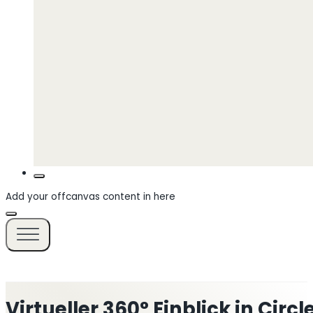
Add your offcanvas content in here
Virtueller 360° Einblick in Circ