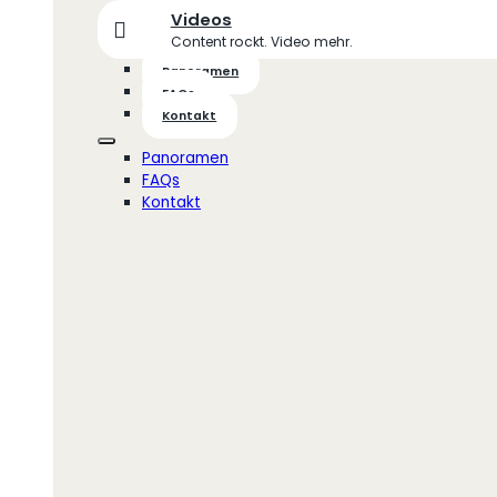
Videos
Content rockt. Video mehr.
Panoramen
FAQs
Kontakt
Panoramen
FAQs
Kontakt