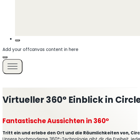
Add your offcanvas content in here
Virtueller 360° Einblick in Circ
Fantastische Aussichten in 360°
Tritt ein und erlebe den Ort und die Räumlichkeiten von, Circ
Unsere hochmoderne 360°-Technologie gibt dir die Freiheit, jede