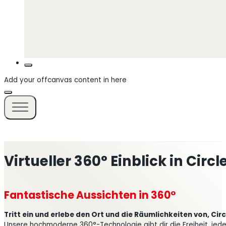
Add your offcanvas content in here
Virtueller 360° Einblick in Circ
Fantastische Aussichten in 360°
Tritt ein und erlebe den Ort und die Räumlichkeiten von, Circ
Unsere hochmoderne 360°-Technologie gibt dir die Freiheit, jede