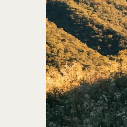
Autos, die im Video
Car-Videos richtig