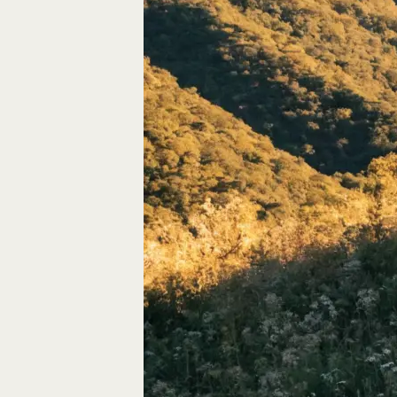
Autos, die im Video
Car-Videos richtig