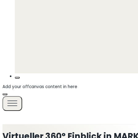
Add your offcanvas content in here
Virtueller 360° Einblick in M