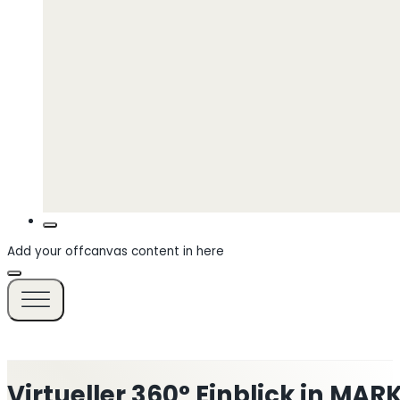
Add your offcanvas content in here
Virtueller 360° Einblick in M