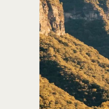
Autos, die im Video
Car-Videos richtig