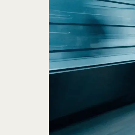
Fliegen durch den
FPV-Videos möglic