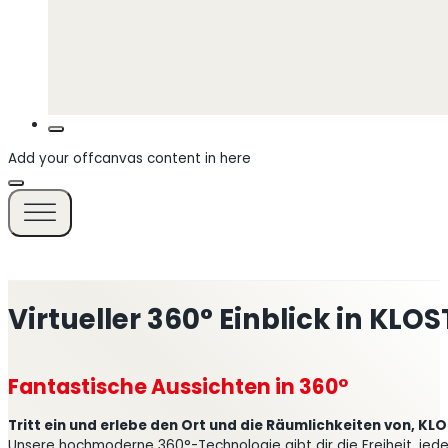
Add your offcanvas content in here
Virtueller 360° Einblick in KL
Fantastische Aussichten in 360°
Tritt ein und erlebe den Ort und die Räumlichkeiten von, KL
Unsere hochmoderne 360°-Technologie gibt dir die Freiheit, jede