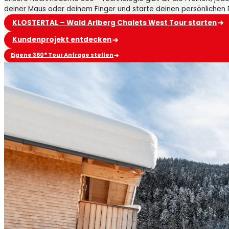
deiner Maus oder deinem Finger und starte deinen persönlichen
KLOSTERTAL – Wald Arlberg Chalets West Tour starten
Kundenprojekt entdecken
Eigene 360° Tour Anfrage stellen