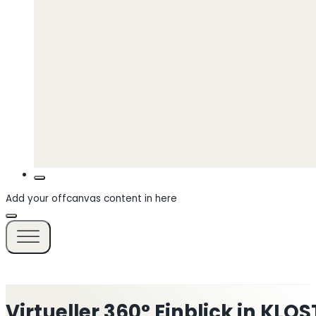
Add your offcanvas content in here
Virtueller 360° Einblick in KLOS