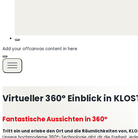
Add your offcanvas content in here
Virtueller 360° Einblick in KLO
Fantastische Aussichten in 360°
Tritt ein und erlebe den Ort und die Räumlichkeiten von, KLO
Unsere hochmoderne 360°-Technologie gibt dir die Freiheit, jede