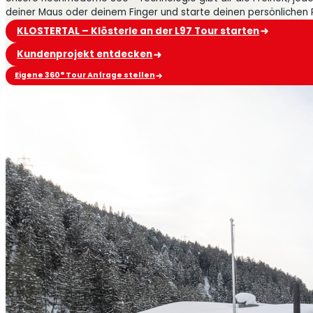
deiner Maus oder deinem Finger und starte deinen persönlichen
KLOSTERTAL – Klösterle an der L97 Tour starten
Kundenprojekt entdecken
Eigene 360° Tour Anfrage stellen