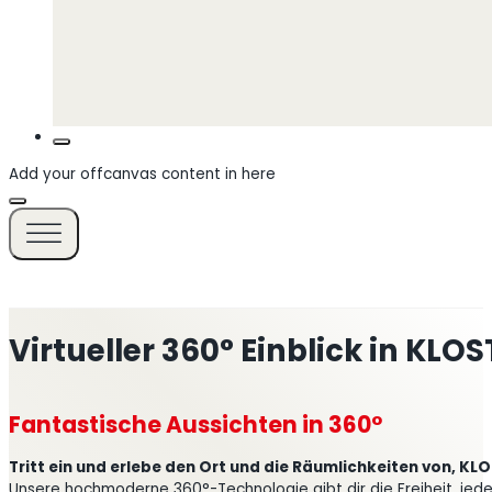
Add your offcanvas content in here
Virtueller 360° Einblick in KL
Fantastische Aussichten in 360°
Tritt ein und erlebe den Ort und die Räumlichkeiten von, KL
Unsere hochmoderne 360°-Technologie gibt dir die Freiheit, jede