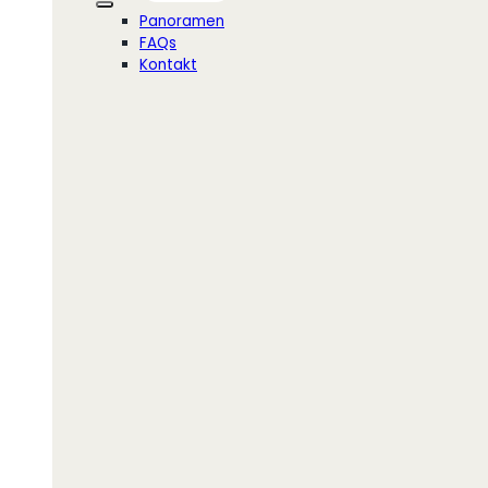
Panoramen
FAQs
Kontakt