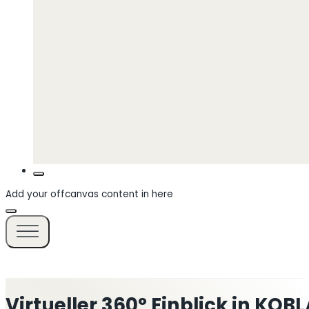
Add your offcanvas content in here
Virtueller 360° Einblick in KO