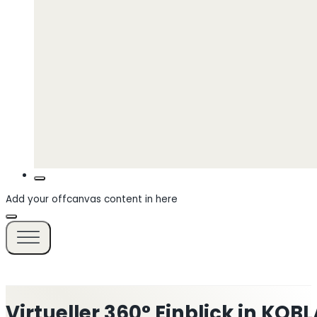
Add your offcanvas content in here
Virtueller 360° Einblick in KO