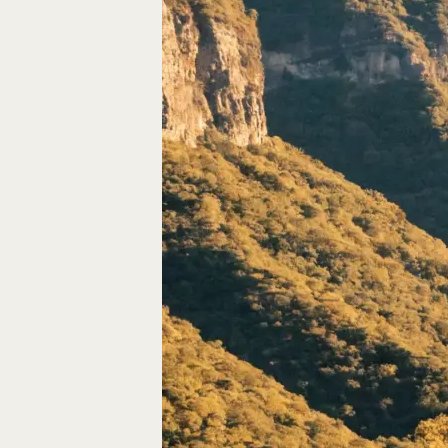
Autos, die im Video
Car-Videos richtig