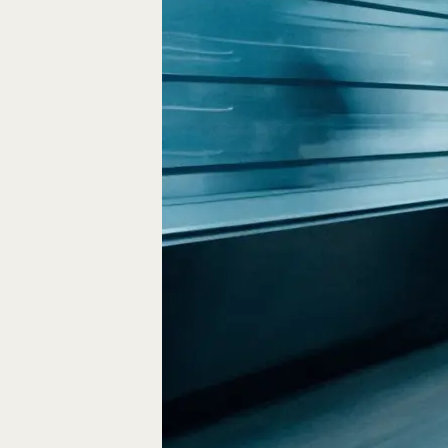
Fliegen durch den
FPV-Videos möglic