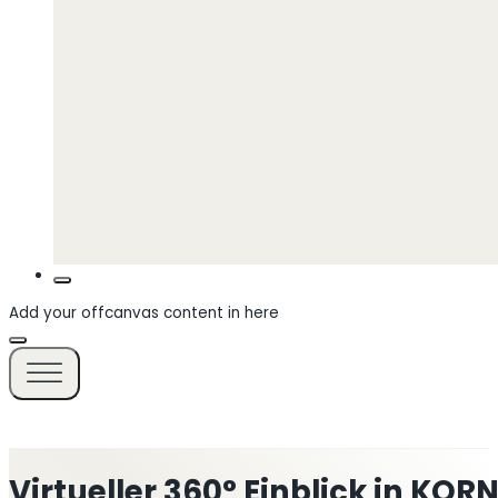
Add your offcanvas content in here
Virtueller 360° Einblick in K