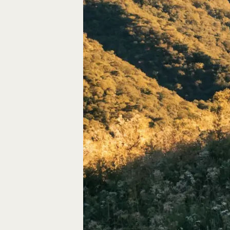
Autos, die im Video
Car-Videos richtig