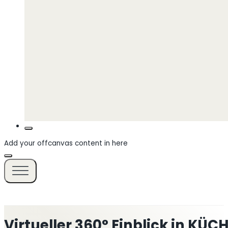
Add your offcanvas content in here
Virtueller 360° Einblick in KÜ