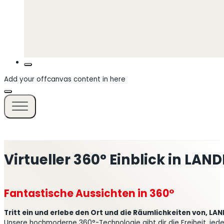
Add your offcanvas content in here
Virtueller 360° Einblick in LA
Fantastische Aussichten in 360°
Tritt ein und erlebe den Ort und die Räumlichkeiten von, LA
Unsere hochmoderne 360°-Technologie gibt dir die Freiheit, jede