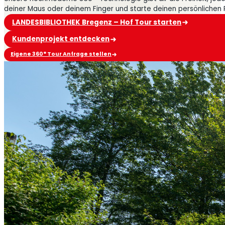
deiner Maus oder deinem Finger und starte deinen persönlichen
LANDESBIBLIOTHEK Bregenz – Hof Tour starten
Kundenprojekt entdecken
Eigene 360° Tour Anfrage stellen