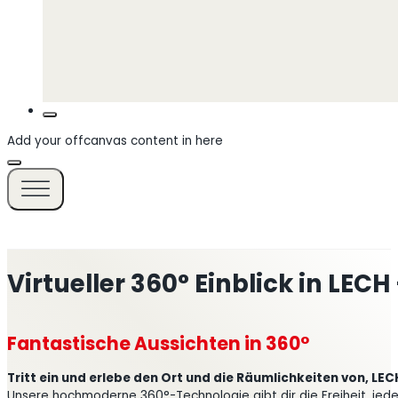
Add your offcanvas content in here
Virtueller 360° Einblick in L
Fantastische Aussichten in 360°
Tritt ein und erlebe den Ort und die Räumlichkeiten von, L
Unsere hochmoderne 360°-Technologie gibt dir die Freiheit, jede