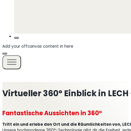
Add your offcanvas content in here
Virtueller 360° Einblick in LE
Fantastische Aussichten in 360°
Tritt ein und erlebe den Ort und die Räumlichkeiten von, LE
Unsere hochmoderne 360°-Technologie gibt dir die Freiheit, jede