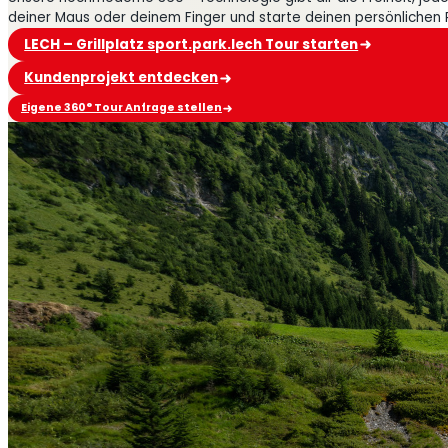
deiner Maus oder deinem Finger und starte deinen persönlichen
LECH – Grillplatz sport.park.lech Tour starten
Kundenprojekt entdecken
Eigene 360° Tour Anfrage stellen