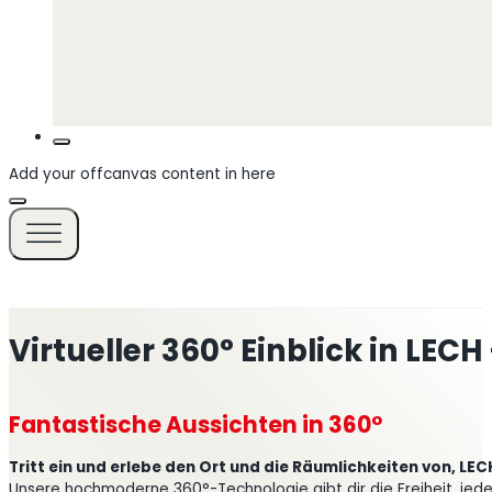
Add your offcanvas content in here
Virtueller 360° Einblick in LECH
Fantastische Aussichten in 360°
Tritt ein und erlebe den Ort und die Räumlichkeiten von, LECH
Unsere hochmoderne 360°-Technologie gibt dir die Freiheit, jede